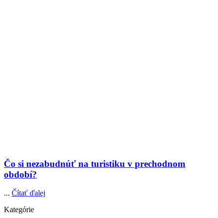
Čo si nezabudnúť na turistiku v prechodnom
období?
...
Čítať ďalej
Kategórie