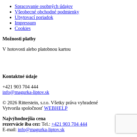
Spracovanie osobných údajov
Všeobecné obchodné podmienky
Ubytovací poriadok
Impressum
Cookies
Možnosti platby
V hotovosti alebo platobnou kartou
Kontaktné údaje
+421 903 704 444
info@magurka-liptov.sk
© 2026 Ritterstein, s.r.o. Všetky práva vyhradené
Vytvorila spoločnosť
WEBHELP
Najvýhodnejšia cena
rezervácie iba cez:
Tel.:
+421 903 704 444
E-mail:
info@magurka-liptov.sk