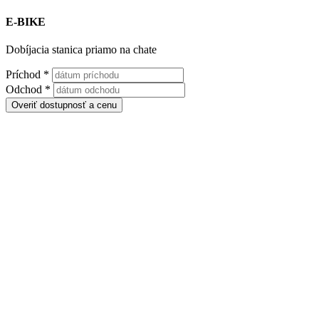
E-BIKE
Dobíjacia stanica priamo na chate
Príchod
*
Odchod
*
Overiť dostupnosť a cenu