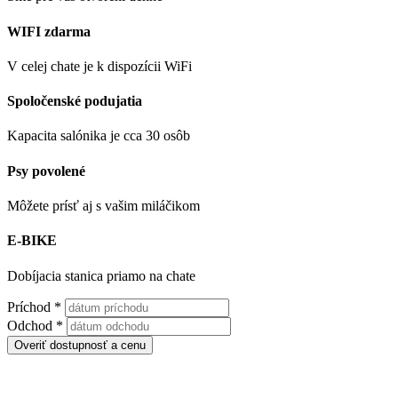
WIFI zdarma
V celej chate je k dispozícii WiFi
Spoločenské podujatia
Kapacita salónika je cca 30 osôb
Psy povolené
Môžete prísť aj s vašim miláčikom
E-BIKE
Dobíjacia stanica priamo na chate
Príchod
*
Odchod
*
Overiť dostupnosť a cenu