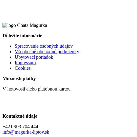
Dôležité informácie
Spracovanie osobných údajov
Všeobecné obchodné podmienky
Ubytovací poriadok
Impressum
Cookies
Možnosti platby
V hotovosti alebo platobnou kartou
Kontaktné údaje
+421 903 704 444
info@magurka-liptov.sk