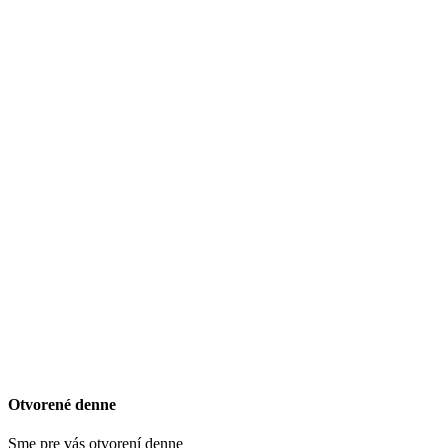
Otvorené denne
Sme pre vás otvorení denne