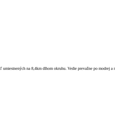
ľ umiestnených na 8,4km dlhom okruhu. Vedie prevažne po modrej a násl