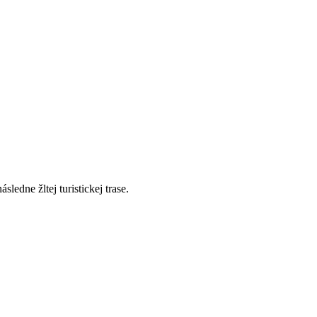
edne žltej turistickej trase.