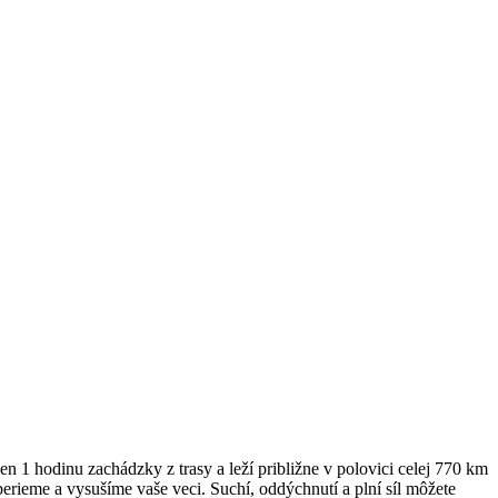
1 hodinu zachádzky z trasy a leží približne v polovici celej 770 km
erieme a vysušíme vaše veci. Suchí, oddýchnutí a plní síl môžete