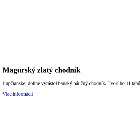
Magurský zlatý chodník
Ľupčianskej doline vyrástol banský náučný chodník. Tvorí ho 11 tabú
Viac informácii