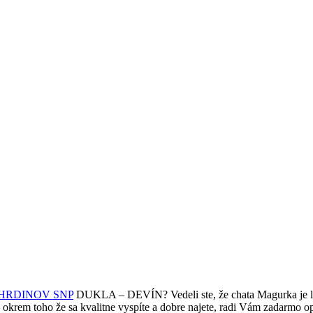
HRDINOV SNP
DUKLA – DEVÍN? Vedeli ste, že chata Magurka je len 
okrem toho že sa kvalitne vyspíte a dobre najete, radi Vám zadarmo op