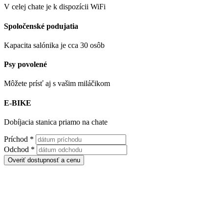
V celej chate je k dispozícii WiFi
Spoločenské podujatia
Kapacita salónika je cca 30 osôb
Psy povolené
Môžete prísť aj s vašim miláčikom
E-BIKE
Dobíjacia stanica priamo na chate
Príchod
*
Odchod
*
Overiť dostupnosť a cenu