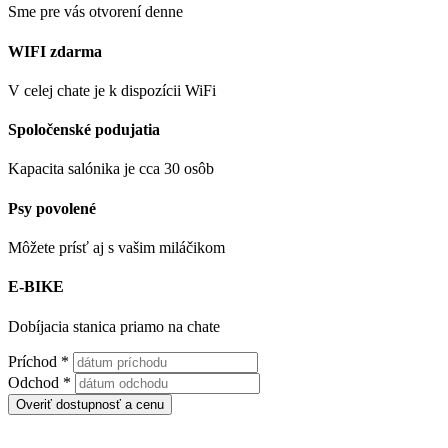
Sme pre vás otvorení denne
WIFI zdarma
V celej chate je k dispozícii WiFi
Spoločenské podujatia
Kapacita salónika je cca 30 osôb
Psy povolené
Môžete prísť aj s vašim miláčikom
E-BIKE
Dobíjacia stanica priamo na chate
Príchod
*
Odchod
*
Overiť dostupnosť a cenu