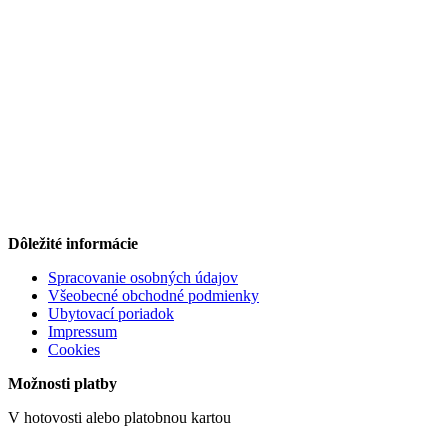
Dôležité informácie
Spracovanie osobných údajov
Všeobecné obchodné podmienky
Ubytovací poriadok
Impressum
Cookies
Možnosti platby
V hotovosti alebo platobnou kartou