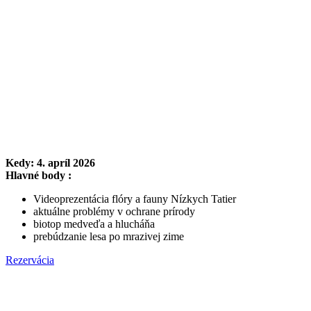
Kedy: 4. apríl 2026
Hlavné body :
Videoprezentácia flóry a fauny Nízkych Tatier
aktuálne problémy v ochrane prírody
biotop medveďa a hlucháňa
prebúdzanie lesa po mrazivej zime
Rezervácia