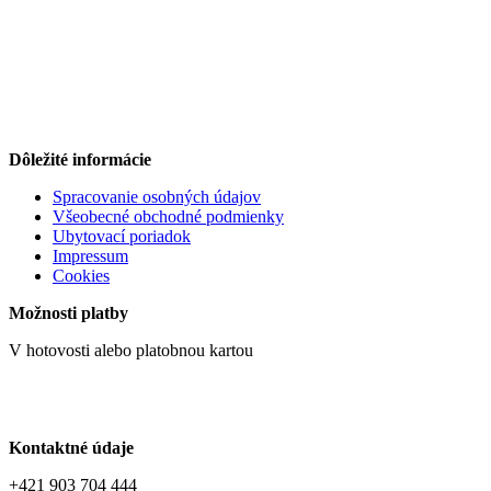
Dôležité informácie
Spracovanie osobných údajov
Všeobecné obchodné podmienky
Ubytovací poriadok
Impressum
Cookies
Možnosti platby
V hotovosti alebo platobnou kartou
Kontaktné údaje
+421 903 704 444