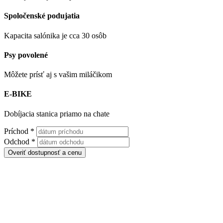
Spoločenské podujatia
Kapacita salónika je cca 30 osôb
Psy povolené
Môžete prísť aj s vašim miláčikom
E-BIKE
Dobíjacia stanica priamo na chate
Príchod
*
Odchod
*
Overiť dostupnosť a cenu