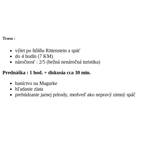
Trasa :
výlet po štôlňu Rittenstein a späť
do 4 hodín (7 KM)
náročnosť : 2/5 (bežná nenáročná turistika)
Prednáška : 1 hod. + diskusia cca 30 min.
baníctvo na Magurke
hľadanie zlata
prebúdzanie jarnej prírody, medveď ako nepravý zimný spáč