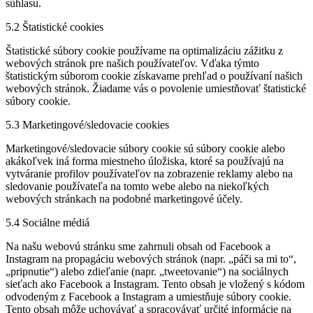
súhlasu.
5.2 Štatistické cookies
Štatistické súbory cookie používame na optimalizáciu zážitku z
webových stránok pre našich používateľov. Vďaka týmto
štatistickým súborom cookie získavame prehľad o používaní našich
webových stránok. Žiadame vás o povolenie umiestňovať štatistické
súbory cookie.
5.3 Marketingové/sledovacie cookies
Marketingové/sledovacie súbory cookie sú súbory cookie alebo
akákoľvek iná forma miestneho úložiska, ktoré sa používajú na
vytváranie profilov používateľov na zobrazenie reklamy alebo na
sledovanie používateľa na tomto webe alebo na niekoľkých
webových stránkach na podobné marketingové účely.
5.4 Sociálne médiá
Na našu webovú stránku sme zahrnuli obsah od Facebook a
Instagram na propagáciu webových stránok (napr. „páči sa mi to“,
„pripnutie“) alebo zdieľanie (napr. „tweetovanie“) na sociálnych
sieťach ako Facebook a Instagram. Tento obsah je vložený s kódom
odvodeným z Facebook a Instagram a umiestňuje súbory cookie.
Tento obsah môže uchovávať a spracovávať určité informácie na