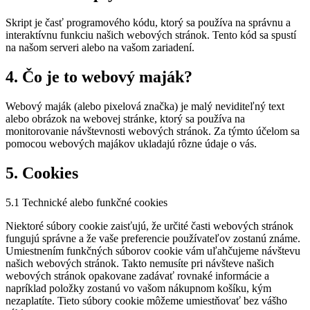
Skript je časť programového kódu, ktorý sa používa na správnu a
interaktívnu funkciu našich webových stránok. Tento kód sa spustí
na našom serveri alebo na vašom zariadení.
4. Čo je to webový maják?
Webový maják (alebo pixelová značka) je malý neviditeľný text
alebo obrázok na webovej stránke, ktorý sa používa na
monitorovanie návštevnosti webových stránok. Za týmto účelom sa
pomocou webových majákov ukladajú rôzne údaje o vás.
5. Cookies
5.1 Technické alebo funkčné cookies
Niektoré súbory cookie zaisťujú, že určité časti webových stránok
fungujú správne a že vaše preferencie používateľov zostanú známe.
Umiestnením funkčných súborov cookie vám uľahčujeme návštevu
našich webových stránok. Takto nemusíte pri návšteve našich
webových stránok opakovane zadávať rovnaké informácie a
napríklad položky zostanú vo vašom nákupnom košíku, kým
nezaplatíte. Tieto súbory cookie môžeme umiestňovať bez vášho