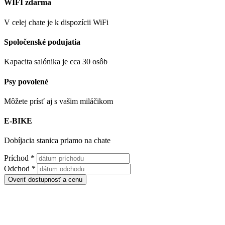
WIFI zdarma
V celej chate je k dispozícii WiFi
Spoločenské podujatia
Kapacita salónika je cca 30 osôb
Psy povolené
Môžete prísť aj s vašim miláčikom
E-BIKE
Dobíjacia stanica priamo na chate
Príchod
*
Odchod
*
Overiť dostupnosť a cenu